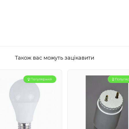
Також вас можуть зацікавити
Популярний
Популя