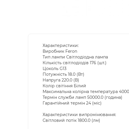
Характеристики:
Виробник Feron
Тип лампи Світлодіодна лампа
Кількість світлодіодів 176 (шт.)
Цоколь G13
Потужність 18.0 (Вт)
Напруга 220.0 (В)
Колір світіння Білий
Максимальна колірна температура 4000.
Термін служби ламп 50000.0 (година)
Гарантійний термін 24 (міс)
Характеристики випромінювання:
Світловий потік 1800.0 (лм)