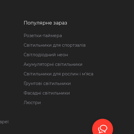
Популярне зараз
Розетки-таймера
Світильники для спортзалів
Світлодіодний неон
Акумуляторні світильники
Світильники для рослин і м'яса
Ґрунтові світильники
Фасадні світильники
Люстри
ареї