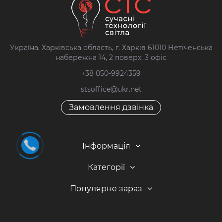
Україна, Харківська область, г. Харків 61010 Нетіченська
набережна 14, 2 поверх, 3 офіс
+38 050-9924359
stsoffice@ukr.net
Замовлення дзвінка
Інформація
Категорії
Популярне зараз