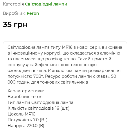
Категорія
Світлодіодні лампи
Виробник:
Feron
35 грн
Світлодіодна лампа типу MR16 з нової серії, виконана
в інноваційному корпусі, що складається з алюмінію
та пластмаси, що розсіює тепло. Такий пристрій
корпусу є найефективнішою технологією
охолодження чіпа. Є аналогом лампи розжарювання
потужністю 70Вт. Ресурс роботи лампи складає 50
000 годин. для точкових світильників
Характеристики:
Виробник Feron
Тип лампи Світлодіодна лампа
Кількість світлодіодів 16 (шт.)
Цоколь MR16
Потужність 7.0 (Вт)
Напруга 220.0 (В)