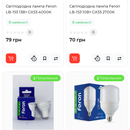
Світлодіодна лампа Feron
Світлодіодна лампа Feron
LB-153 13Вт GX53 4000K
LB-153 10Вт GX53 2700K
В наявності
В наявності
0
0
79 грн
70 грн
Популярний
Популярний