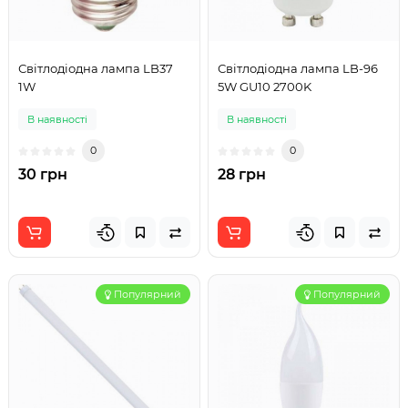
Світлодіодна лампа LB37
Світлодіодна лампа LB-96
1W
5W GU10 2700K
В наявності
В наявності
0
0
30 грн
28 грн
Популярний
Популярний