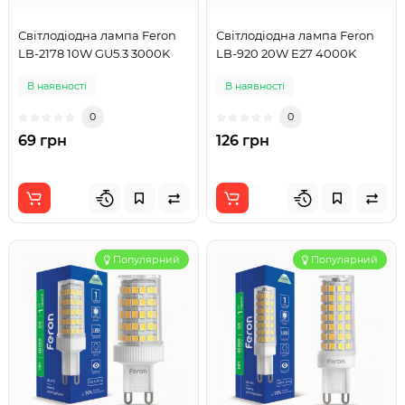
Світлодіодна лампа Feron
Світлодіодна лампа Feron
LB-2178 10W GU5.3 3000K
LB-920 20W E27 4000K
В наявності
В наявності
0
0
69 грн
126 грн
Популярний
Популярний