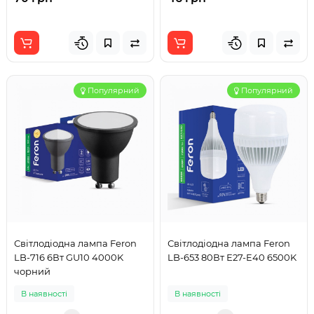
Популярний
Популярний
Світлодіодна лампа Feron
Світлодіодна лампа Feron
LB-716 6Вт GU10 4000K
LB-653 80Вт Е27-E40 6500K
чорний
В наявності
В наявності