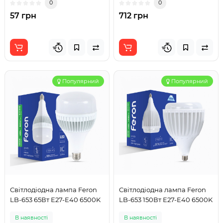
0
0
57 грн
712 грн
Популярний
Популярний
Світлодіодна лампа Feron
Світлодіодна лампа Feron
LB-653 65Вт Е27-E40 6500K
LB-653 150Вт Е27-E40 6500K
В наявності
В наявності