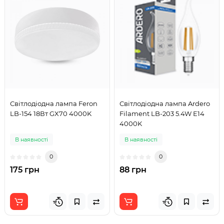
Світлодіодна лампа Feron
Світлодіодна лампа Ardero
LB-154 18Вт GX70 4000K
Filament LB-203 5.4W E14
4000K
В наявності
В наявності
0
0
175 грн
88 грн