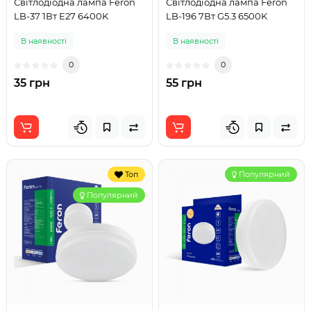
Світлодіодна лампа Feron
Світлодіодна лампа Feron
LB-37 1Вт E27 6400K
LB-196 7Вт G5.3 6500K
В наявності
В наявності
0
0
35 грн
55 грн
Топ
Популярний
Популярний