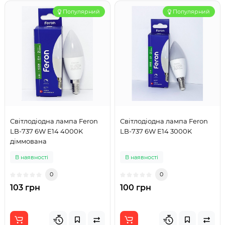
Популярний
Популярний
Світлодіодна лампа Feron
Світлодіодна лампа Feron
LB-737 6W E14 4000K
LB-737 6W E14 3000K
діммована
В наявності
В наявності
0
0
103 грн
100 грн