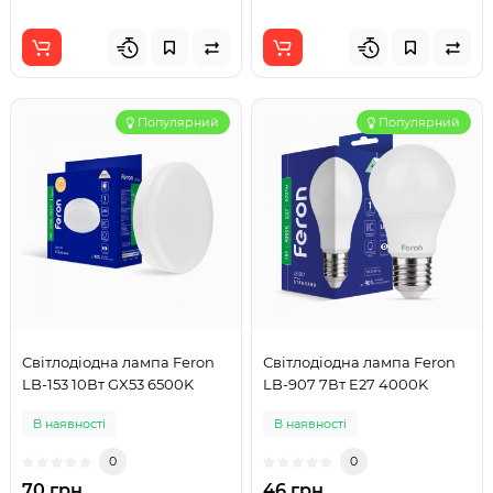
Популярний
Популярний
Світлодіодна лампа Feron
Світлодіодна лампа Feron
LB-153 10Вт GX53 6500K
LB-907 7Вт E27 4000K
В наявності
В наявності
0
0
70 грн
46 грн