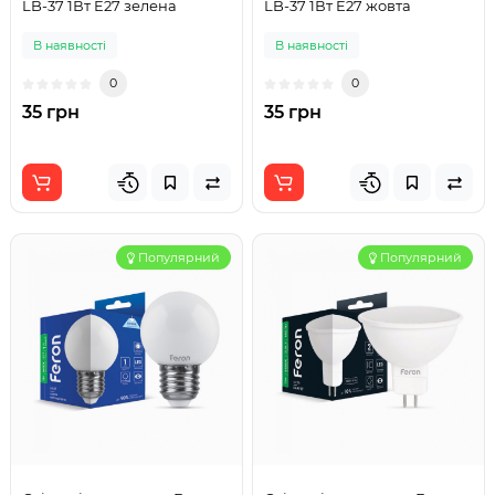
LB-37 1Вт E27 зелена
LB-37 1Вт E27 жовта
В наявності
В наявності
0
0
35 грн
35 грн
Популярний
Популярний