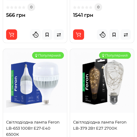
0
0
566 грн
1541 грн
Популярний
Популярний
Світлодіодна лампа Feron
Світлодіодна лампа Feron
LB-653 100Вт Е27-E40
LB-379 2Вт E27 2700К
6500K