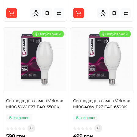
Популярний
Популярний
Світлодіодна лампа Velmax
Світлодіодна лампа Velmax
M108 50W-E27-E40-6500K
M108 40W-E27-E40-6500K
В наявності
В наявності
0
0
598 грн
499 грн