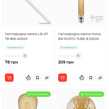
Світлодіодна лампа LB-211
Світлодіодна лампа Horoz
Т8 18W 4000К
8W RUSTIC TUBE-8 2200K
В наявності
В наявності
0
0
78 грн
209 грн
Популярний
Популярний