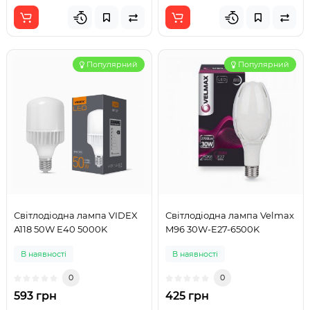
Популярний
Популярний
Світлодіодна лампа VIDEX
Світлодіодна лампа Velmax
A118 50W E40 5000K
M96 30W-E27-6500K
В наявності
В наявності
0
0
593 грн
425 грн