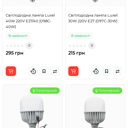
Світлодіодна лампа Luxel
Світлодіодна лампа Luxel
40W 220V E27/40 (098C-
30W 220V E27 (097C-30W)
40W)
В наявності
В наявності
0
0
295 грн
215 грн
Популярний
Популярний