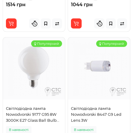
1514 грн
1044 грн
Популярний
Популярний
Світлодіодна лампа
Світлодіодна лампа
Nowodvorski 9177 G95 8W
Nowodvorski 8447 G9 Led
3000K E27 Glass Ball Bulb
Lens 3W
Led 8W
В наявності
В наявності