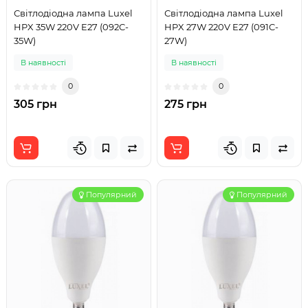
Світлодіодна лампа Luxel
Світлодіодна лампа Luxel
HPX 35W 220V E27 (092C-
HPX 27W 220V E27 (091C-
35W)
27W)
В наявності
В наявності
0
0
305 грн
275 грн
Популярний
Популярний