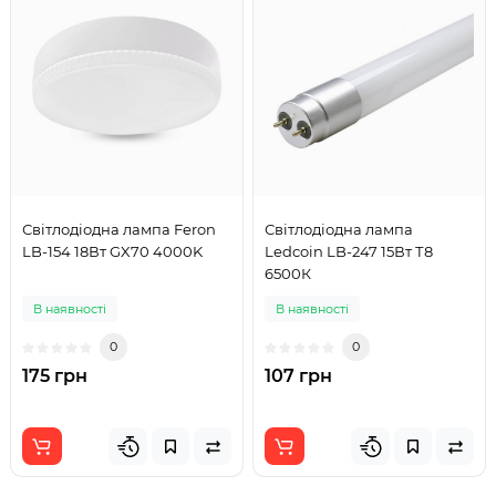
Світлодіодна лампа Feron
Світлодіодна лампа
LB-154 18Вт GX70 4000K
Ledcoin LB-247 15Вт Т8
6500К
В наявності
В наявності
0
0
175 грн
107 грн