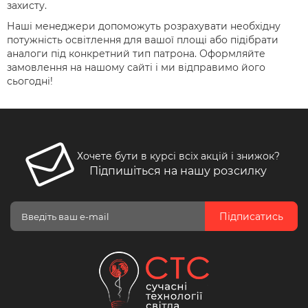
захисту.
Наші менеджери допоможуть розрахувати необхідну
потужність освітлення для вашої площі або підібрати
аналоги під конкретний тип патрона. Оформляйте
замовлення на нашому сайті і ми відправимо його
сьогодні!
Хочете бути в курсі всіх акцій і знижок?
Підпишіться на нашу розсилку
Підписатись