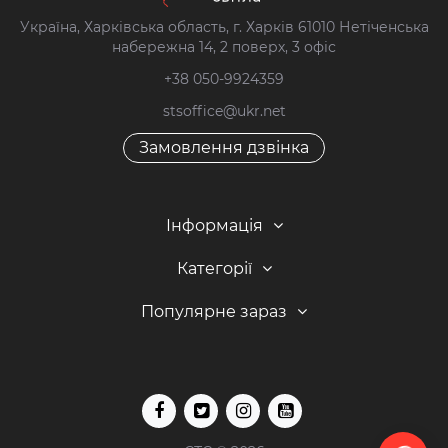
Україна, Харківська область, г. Харків 61010 Нетіченська
набережна 14, 2 поверх, 3 офіс
+38 050-9924359
stsoffice@ukr.net
Замовлення дзвінка
Інформація
Категорії
Популярне зараз