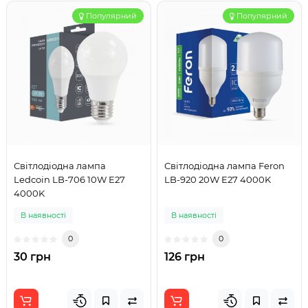
Популярний
Популярний
Світлодіодна лампа
Світлодіодна лампа Feron
Ledcoin LB-706 10W E27
LB-920 20W E27 4000K
4000K
В наявності
В наявності
0
0
30 грн
126 грн