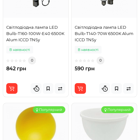
Світлодіодна лампа LED
Світлодіодна лампа LED
Bulb-T160-100W-E40 6500K
Bulb-T140-70W 6500K Alum
Alum ICCD TNSy
ICCD TNSy
В наявності
В наявності
0
0
842 грн
590 грн
Популярний
Популярний