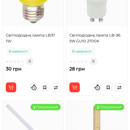
Світлодіодна лампа LB37
Світлодіодна лампа LB-96
1W
5W GU10 2700K
В наявності
В наявності
0
0
30 грн
28 грн
Популярний
Популярний