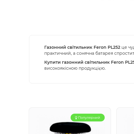
Газонний світильник Feron PL252
це чу
практичний, а сонячна батарея спростит
Купити газонний світильник Feron PL2
високоякісною продукцією.
Популярний