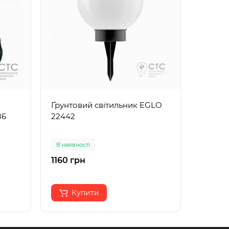
Ґрунтовий світильник EGLO
Ґрунто
86
22442
Lemans
метал
В наявності
В наявн
1160 грн
150 грн
130 гр
Купити
К