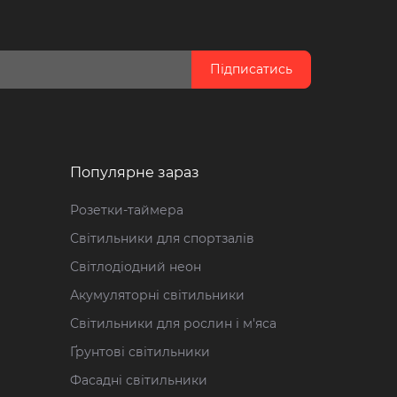
Підписатись
Популярне зараз
Розетки-таймера
Світильники для спортзалів
Світлодіодний неон
Акумуляторні світильники
Світильники для рослин і м'яса
Ґрунтові світильники
Фасадні світильники