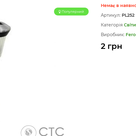
Немає в наявно
Популярний
Артикул:
PL252
Категорія
Світи
Виробник:
Fero
2 грн