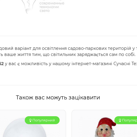
довий варіант для освітлення садово-паркових територій у 
ь ваше життя тим, що світильник заряджається сам по собі.
52
у вас є можливість у нашому інтернет-магазині Сучасні Те
Також вас можуть зацікавити
Популярний
Популя