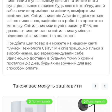
виконаний в унікальному дизайні та зможе стати
функціональною окрасою будь-якого інтер'єру, але й
забезпечити приміщення якісним, комфортним
освітленням. Світильники від Azzardo відрізняються
якістю виконання, надійністю в роботі та простотою
монтажу. Світильник має ступінь захисту IP44, що
дозволяє використання світильника у місцях
підвищеної запиленості та вологості.
Придбати цей товар ви можете на нашому сайті
"Сучасні Технології Світу". Ми співпрацюємо тільки з
виробниками, що зарекомендували себе.
Здійснюємо доставку в будь-яку точку України
протягом 2-3 днів, будь-яким зручним для вас
способом оплати.
Також вас можуть зацікавити
Популярний
Популярний