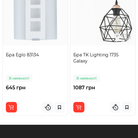
Бра Eglo 83134
Бра TK Lighting 1735
Galaxy
В наявності
В наявності
645 грн
1087 грн