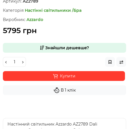
Артикул:
AZ2789
Категорія
Настінні світильники /Бра
Виробник:
Azzardo
5795 грн
Знайшли дешевше?
Купити
В 1 клік
Настінний світильник Azzardo AZ2789 Dali