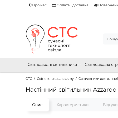
Про нас
Оплата і доставка
Поверненн
Світлодіодні світильники
Світлодіодна стр
СТС
Світильники для дому
Світильники для ванної
Настінний світильник Azzardo 
Опис
Характеристики
Відгук