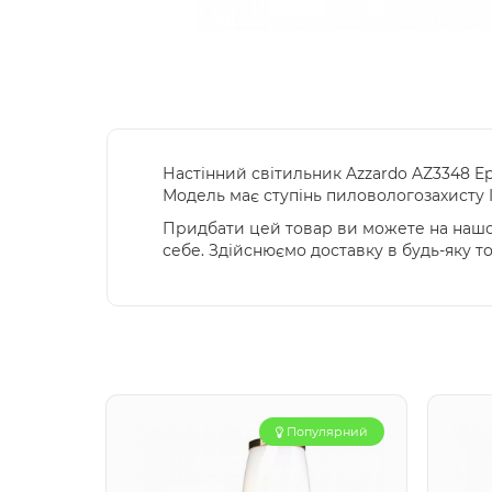
Настінний світильник Azzardo AZ3348 Eps
Модель має ступінь пиловологозахисту 
Придбати цей товар ви можете на нашом
себе. Здійснюємо доставку в будь-яку т
Популярний