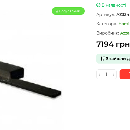
В наявності
Популярний
Артикул:
AZ334
Категорія
Насті
Виробник:
Azza
7194 грн
Знайшли 