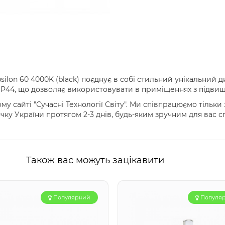
ilon 60 4000K (black) поєднує в собі стильний унікальний д
IP44, що дозволяє використовувати в приміщеннях з підви
у сайті "Сучасні Технології Світу". Ми співпрацюємо тільк
очку України протягом 2-3 днів, будь-яким зручним для вас 
Також вас можуть зацікавити
Популярний
Популя