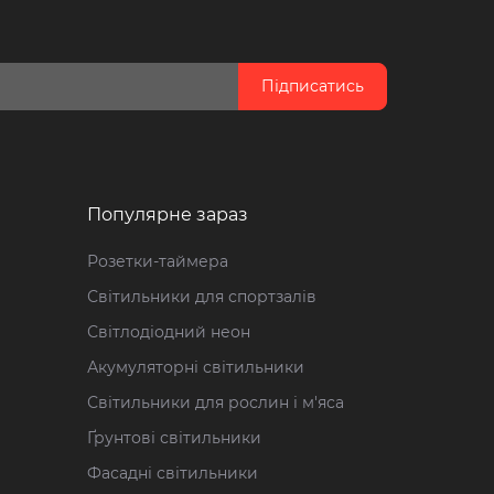
Підписатись
Популярне зараз
Розетки-таймера
Світильники для спортзалів
Світлодіодний неон
Акумуляторні світильники
Світильники для рослин і м'яса
Ґрунтові світильники
Фасадні світильники