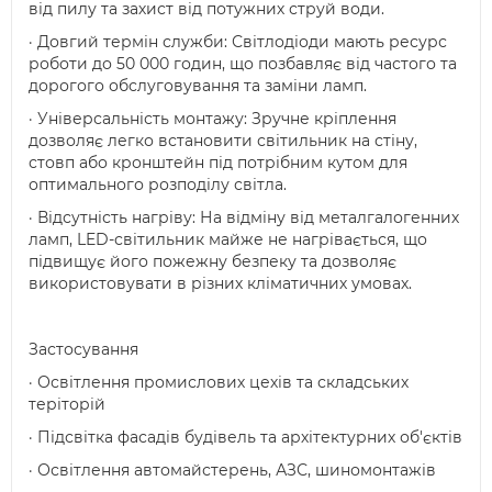
від пилу та захист від потужних струй води.
· Довгий термін служби: Світлодіоди мають ресурс
роботи до 50 000 годин, що позбавляє від частого та
дорогого обслуговування та заміни ламп.
· Універсальність монтажу: Зручне кріплення
дозволяє легко встановити світильник на стіну,
стовп або кронштейн під потрібним кутом для
оптимального розподілу світла.
· Відсутність нагріву: На відміну від металгалогенних
ламп, LED-світильник майже не нагрівається, що
підвищує його пожежну безпеку та дозволяє
використовувати в різних кліматичних умовах.
Застосування
· Освітлення промислових цехів та складських
теріторій
· Підсвітка фасадів будівель та архітектурних об'єктів
· Освітлення автомайстерень, АЗС, шиномонтажів