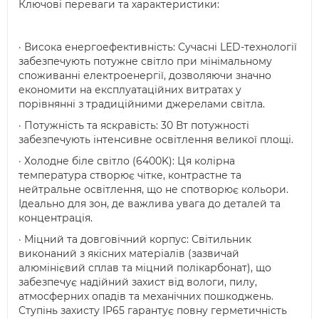
Ключові переваги та характеристики:
· Висока енергоефективність: Сучасні LED-технології
забезпечують потужне світло при мінімальному
споживанні електроенергії, дозволяючи значно
економити на експлуатаційних витратах у
порівнянні з традиційними джерелами світла.
· Потужність та яскравість: 30 Вт потужності
забезпечують інтенсивне освітлення великої площі.
· Холодне біле світло (6400K): Ця колірна
температура створює чітке, контрастне та
нейтральне освітлення, що не спотворює кольори.
Ідеально для зон, де важлива увага до деталей та
концентрація.
· Міцний та довговічний корпус: Світильник
виконаний з якісних матеріалів (зазвичай
алюмінієвий сплав та міцний полікарбонат), що
забезпечує надійний захист від вологи, пилу,
атмосферних опадів та механічних пошкоджень.
Ступінь захисту IP65 гарантує повну герметичність