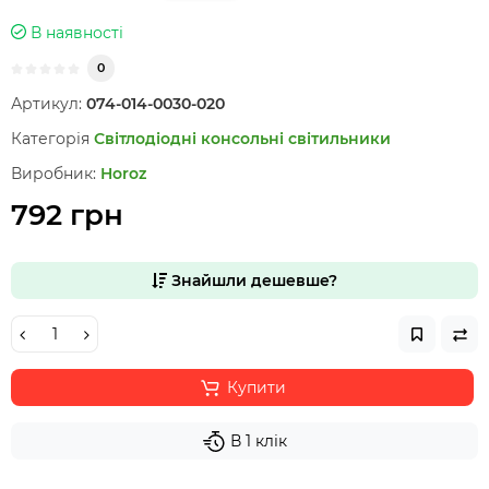
В наявності
0
Артикул:
074-014-0030-020
Категорія
Світлодіодні консольні світильники
Виробник:
Horoz
792 грн
Знайшли дешевше?
Купити
В 1 клік