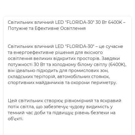
Світильник вличний LED "FLORIDA-30" 30 Вт 6400K –
Потужне та Ефективне Освітлення
Світильник вличний LED "FLORIDA-30" – це сучасне
та енергоефективне рішення для якісного
освітлення великих відкритих просторів. Завдяки
потужності 30 Вт та холодному білому світлу (6400K),
він ідеально підходить для промислових зон,
складських теріторій, автомобільних стоянок,
спортивних майданчиків та охорони периметру.
Цей світильник створює рівномірний та яскравий
потік світла, що забезпечує чудову видимість у
темний час доби та підвищує рівень безпеки на
об'єкті.