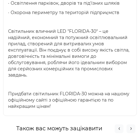
· Освітлення парківок, дворів та під'їзних шляхів
· Охорона периметру та територій підприємств
Світильник вличний LED "FLORIDA-30" – це
надійний, економний та потужний освітлювальний
прилад, створений для витривалих умов
експлуатації. Він поєднує в собі високу якість світла,
довговічність та мінімальні вимоги до
обслуговування, роблячи його ідеальним вибором
для серйозних комерційних та промислових
завдань.
Придбати світильник FLORIDA-30 можна на нашому
офіційному сайті з офіційною гарантією та по
найкращим цінам!
Також вас можуть зацікавити