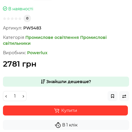
В наявності
0
Артикул:
PW5483
Категорія
Промислове освітлення
Промислові
світильники
Виробник:
Powerlux
2781 грн
Знайшли дешевше?
Купити
В 1 клік