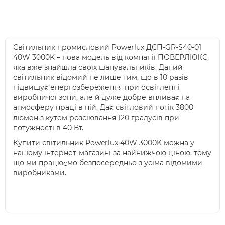
Світильник промисловий Powerlux ДСП-GR-S40-01
40W 3000K – нова модель від компанії ПОВЕРЛЮКС,
яка вже знайшла своїх шанувальників. Даний
світильник відомий не лише тим, що в 10 разів
підвищує енергозбереження при освітленні
виробничої зони, але й дуже добре впливає на
атмосферу праці в ній. Дає світловий потік 3800
люмен з кутом розсіювання 120 градусів при
потужності в 40 Вт.
Купити світильник Powerlux 40W 3000K можна у
нашому інтернет-магазині за найнижчою ціною, тому
що ми працюємо безпосередньо з усіма відомими
виробниками.