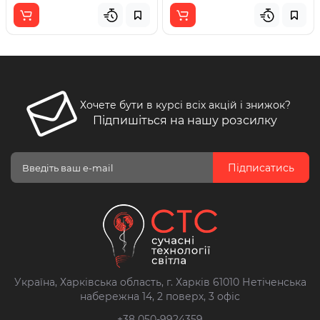
Хочете бути в курсі всіх акцій і знижок?
Підпишіться на нашу розсилку
Підписатись
Україна, Харківська область, г. Харків 61010 Нетіченська
набережна 14, 2 поверх, 3 офіс
+38 050-9924359