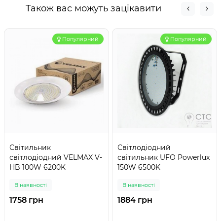
Також вас можуть зацікавити
Популярний
Популярний
Світильник
Світлодіодний
світлодіодний VELMAX V-
світильник UFO Powerlux
HB 100W 6200K
150W 6500K
В наявності
В наявності
1758 грн
1884 грн