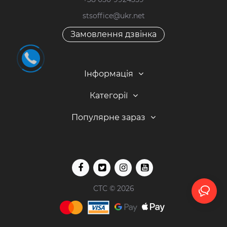
stsoffice@ukr.net
Замовлення дзвінка
Інформація
Категорії
Популярне зараз
СТС © 2026