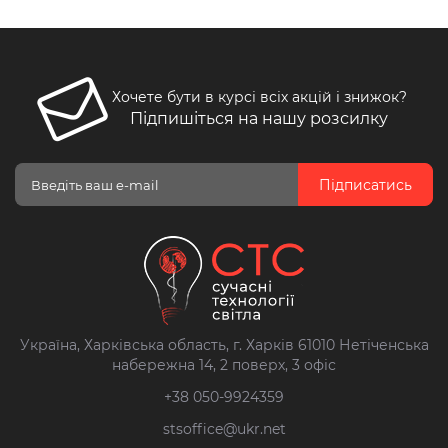
Хочете бути в курсі всіх акцій і знижок?
Підпишіться на нашу розсилку
Підписатись
Україна, Харківська область, г. Харків 61010 Нетіченська
набережна 14, 2 поверх, 3 офіс
+38 050-9924359
stsoffice@ukr.net