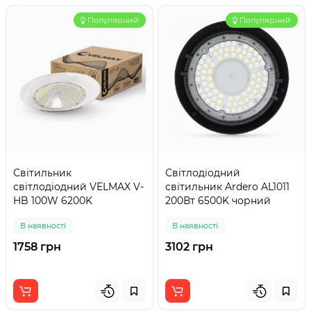
Популярний
Популярний
Світильник
Світлодіодний
світлодіодний VELMAX V-
світильник Ardero AL1011
HB 100W 6200K
200Вт 6500K чорний
В наявності
В наявності
1758 грн
3102 грн