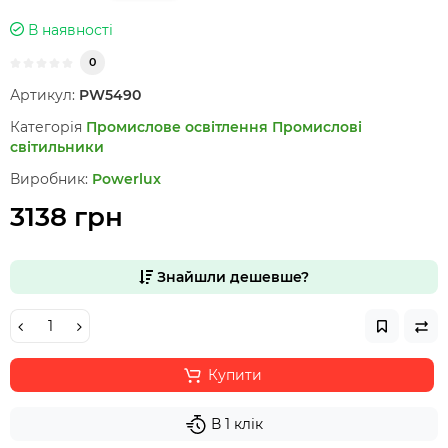
В наявності
0
Артикул:
PW5490
Категорія
Промислове освітлення
Промислові
світильники
Виробник:
Powerlux
3138 грн
Знайшли дешевше?
Купити
В 1 клік