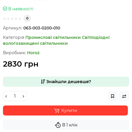
В наявності
0
Артикул:
063-003-0200-010
Категорія
Промислові світильники
Світлодіодні
вологозахищені світильники
Виробник:
Horoz
2830 грн
Знайшли дешевше?
Купити
В 1 клік