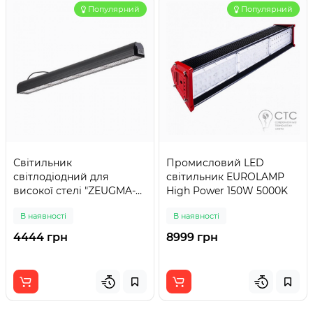
Популярний
Популярний
Світильник
Промисловий LED
світлодіодний для
світильник EUROLAMP
високої стелі "ZEUGMA-
High Power 150W 5000K
200" 200 W 6400К
В наявності
В наявності
4444 грн
8999 грн