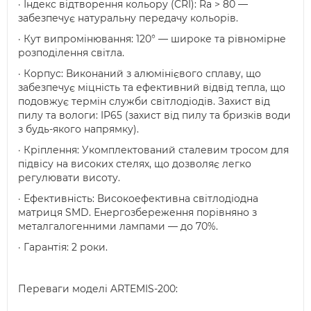
· Індекс відтворення кольору (CRI): Ra > 80 —
забезпечує натуральну передачу кольорів.
· Кут випромінювання: 120° — широке та рівномірне
розподілення світла.
· Корпус: Виконаний з алюмінієвого сплаву, що
забезпечує міцність та ефективний відвід тепла, що
подовжує термін служби світлодіодів. Захист від
пилу та вологи: IP65 (захист від пилу та бризків води
з будь-якого напрямку).
· Кріплення: Укомплектований сталевим тросом для
підвісу на високих стелях, що дозволяє легко
регулювати висоту.
· Ефективність: Високоефективна світлодіодна
матриця SMD. Енергозбереження порівняно з
металгалогенними лампами — до 70%.
· Гарантія: 2 роки.
Переваги моделі ARTEMIS-200: