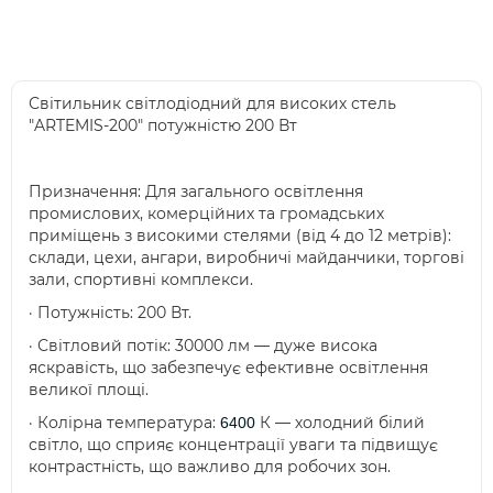
Світильник світлодіодний для високих стель
"ARTEMIS-200" потужністю 200 Вт
Призначення: Для загального освітлення
промислових, комерційних та громадських
приміщень з високими стелями (від 4 до 12 метрів):
склади, цехи, ангари, виробничі майданчики, торгові
зали, спортивні комплекси.
· Потужність: 200 Вт.
· Світловий потік: 30000 лм — дуже висока
яскравість, що забезпечує ефективне освітлення
великої площі.
· Колірна температура:
К — холодний білий
6400
світло, що сприяє концентрації уваги та підвищує
контрастність, що важливо для робочих зон.