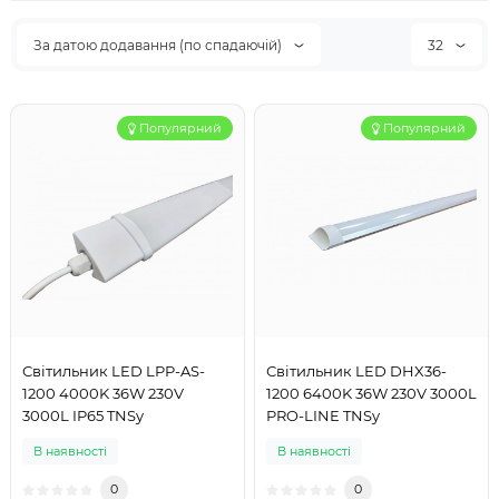
За датою додавання (по спадаючій)
32
Популярний
Популярний
Світильник LED LPP-AS-
Світильник LED DHX36-
1200 4000K 36W 230V
1200 6400K 36W 230V 3000L
3000L IP65 TNSy
PRO-LINE TNSy
В наявності
В наявності
0
0