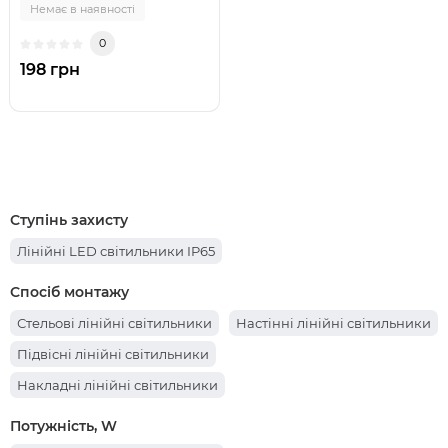
Немає в наявності
0
198 грн
Ступінь захисту
Лінійні LED світильники IP65
Спосіб монтажу
Стельові лінійні світильники
Настінні лінійні світильники
Підвісні лінійні світильники
Накладні лінійні світильники
Потужність, W