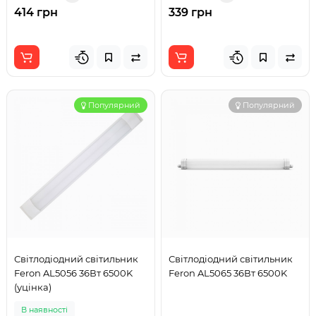
414 грн
339 грн
Популярний
Популярний
Світлодіодний світильник
Світлодіодний світильник
Feron AL5056 36Вт 6500K
Feron AL5065 36Вт 6500K
(уцінка)
В наявності