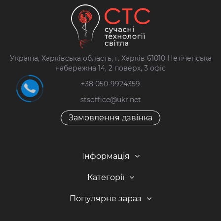
Україна, Харківська область, г. Харків 61010 Нетіченська
набережна 14, 2 поверх, 3 офіс
+38 050-9924359
stsoffice@ukr.net
Замовлення дзвінка
Інформація
Категорії
Популярне зараз