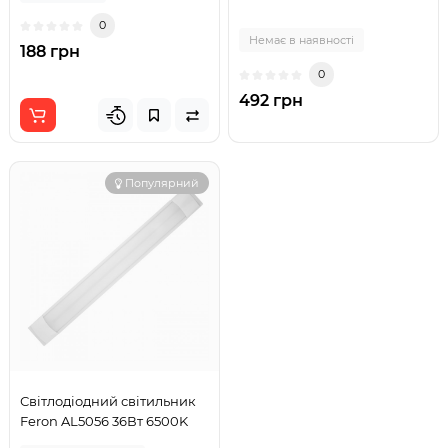
0
Немає в наявності
188 грн
0
492 грн
Популярний
Світлодіодний світильник
Feron AL5056 36Вт 6500K