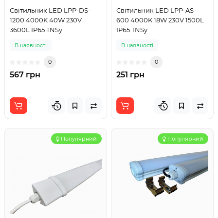
Світильник LED LPP-DS-
Світильник LED LPP-AS-
1200 4000K 40W 230V
600 4000K 18W 230V 1500L
3600L IP65 TNSy
IP65 TNSy
В наявності
В наявності
0
0
567 грн
251 грн
Популярний
Популярний