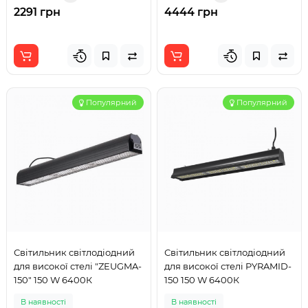
2291 грн
4444 грн
Популярний
Популярний
Світильник світлодіодний
Світильник світлодіодний
для високої стелі "ZEUGMA-
для високої стелі PYRAMID-
150" 150 W 6400К
150 150 W 6400К
В наявності
В наявності