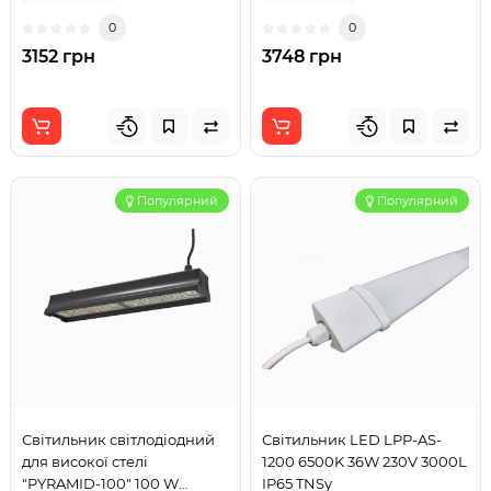
0
0
3152 грн
3748 грн
Популярний
Популярний
Світильник світлодіодний
Світильник LED LPP-AS-
для високої стелі
1200 6500K 36W 230V 3000L
"PYRAMID-100" 100 W
IP65 TNSy