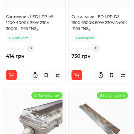
Світильник LED LPP-AS-
Світильник LED LPP-DS-
1200 4000K 36W 230V
1500 6500K 60W 230V 5400L
3000L IP65 TNSy
IP65 TNSy
В наявності
В наявності
0
0
414 грн
730 грн
Популярний
Популярний