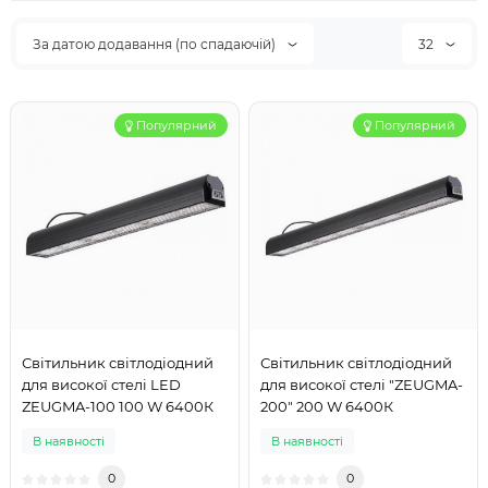
За датою додавання (по спадаючій)
32
Популярний
Популярний
Світильник світлодіодний
Світильник світлодіодний
для високої стелі LED
для високої стелі "ZEUGMA-
ZEUGMA-100 100 W 6400К
200" 200 W 6400К
В наявності
В наявності
0
0