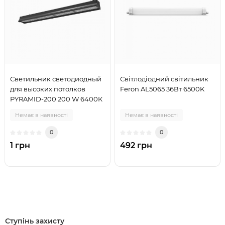
Светильник светодиодный
Світлодіодний світильник
для высоких потолков
Feron AL5065 36Вт 6500K
PYRAMID-200 200 W 6400К
Немає в наявності
Немає в наявності
0
0
1 грн
492 грн
Ступінь захисту