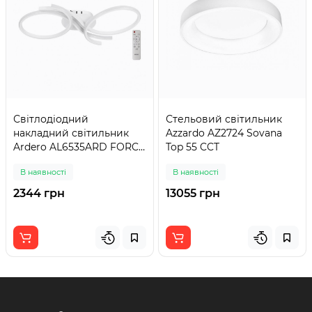
Світлодіодний
Стельовий світильник
накладний світильник
Azzardo AZ2724 Sovana
Ardero AL6535ARD FORCE
Top 55 CCT
M 52Вт білий
В наявності
В наявності
2344 грн
13055 грн