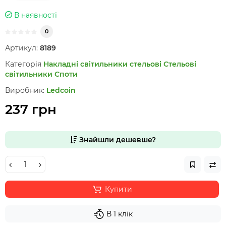
В наявності
0
Артикул:
8189
Категорія
Накладні світильники стельові
Стельові
світильники
Споти
Виробник:
Ledcoin
237 грн
Знайшли дешевше?
Купити
В 1 клік