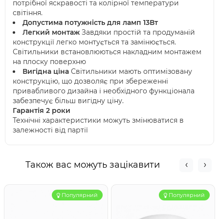
потрібної яскравості та колірної температури
світіння.
Допустима потужність для ламп 13Вт
Легкий монтаж
Завдяки простій та продуманій
конструкції легко монтується та замінюється.
Світильники встановлюються накладним монтажем
на плоску поверхню
Вигідна ціна
Світильники мають оптимізовану
конструкцію, що дозволяє при збереженні
привабливого дизайна і необхідного функціонала
забезпечує більш вигідну ціну.
Гарантія 2 роки
Технічні характеристики можуть змінюватися в
залежності від партії
Також вас можуть зацікавити
Популярний
Популярний