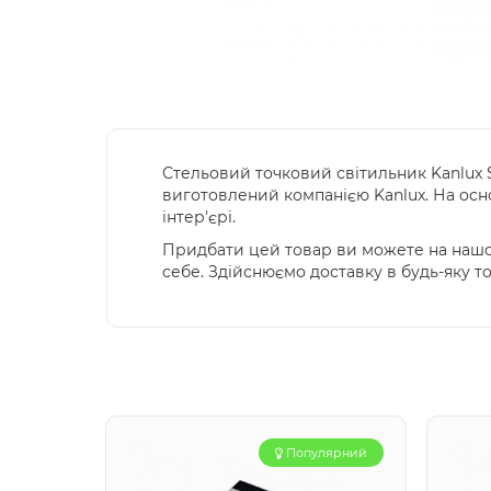
Стельовий точковий світильник Kanlux 
виготовлений компанією Kanlux. На осно
інтер'єрі.
Придбати цей товар ви можете на нашом
себе. Здійснюємо доставку в будь-яку т
Популярний