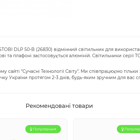
STOBI DLP 50-B (26830) відмінний світильник для використ
ві та плафоні застосовується алюміній. Світильники серії 
у сайті "Сучасні Технології Світу". Ми співпрацюємо тільк
очку України протягом 2-3 днів, будь-яким зручним для вас 
Рекомендовані товари
Популярний
Популя