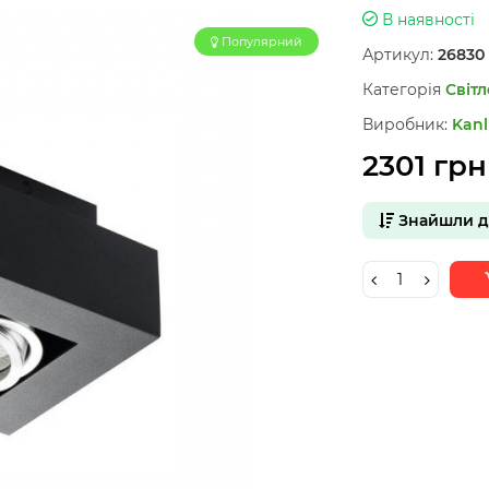
В наявності
Популярний
Артикул:
26830
Категорія
Світл
Виробник:
Kanl
2301 грн
Знайшли 