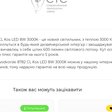
L Kos LED 8W 3000K - це новий світильник, з теплою 3000 
іллється в будь-який дизайнерський інтер'єр і заощаджувати
с вичавлює з себе цілих 600 люмен світлового потоку. Кут осв
плюс гарантія на нього 5 років.
odvorski 8782 CL Kos LED 8W 3000K можна у нашому інтерн
ків, тому надаємо гарантію на всю нашу продукцію.
Також вас можуть зацікавити
Популярний