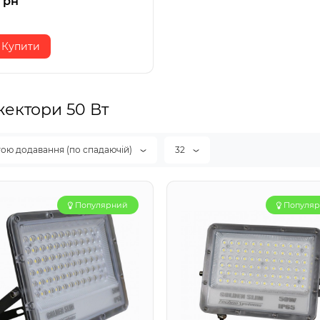
грн
Купити
ектори 50 Вт
тою додавання (по спадаючій)
32
Популярний
Популя