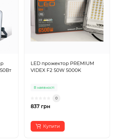
ор
LED прожектор PREMIUM
 50Вт
VIDEX F2 50W 5000K
В наявності
0
837 грн
Купити