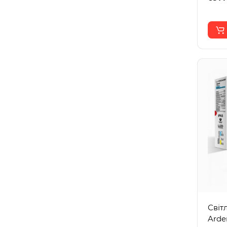
Світ
Arde