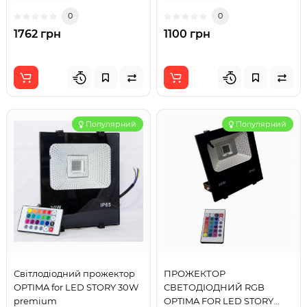
0
0
1762 грн
1100 грн
Популярний
Популярний
Світлодіодний прожектор
ПРОЖЕКТОР
OPTIMA for LED STORY 30W
СВЕТОДІОДНИЙ RGB
premium
OPTIMA FOR LED STORY