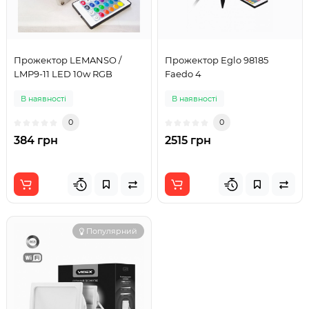
Прожектор LEMANSO /
Прожектор Eglo 98185
LMP9-11 LED 10w RGB
Faedo 4
В наявності
В наявності
0
0
384 грн
2515 грн
Популярний