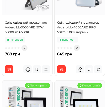
Світлодіодний прожектор
Світлодіодний прожектор
Ardero LL-3050ARD 50W
Ardero LL-4050ARD PRO
6000Lm 6500K
50Вт 6500K чорний
В наявності
В наявності
0
0
788 грн
645 грн
Популярний
Популярний