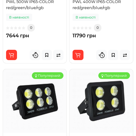
PWL 500W IP65-COLOR
PWL 400W IP65-COLOR
red/green/blue/rgb
red/green/blue/rgb
В наявності
В наявності
0
0
7644 грн
11790 грн
Популярний
Популярний