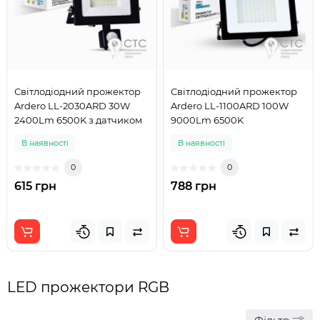
Світлодіодний прожектор
Світлодіодний прожектор
Ardero LL-2030ARD 30W
Ardero LL-1100ARD 100W
2400Lm 6500K з датчиком
9000Lm 6500K
В наявності
В наявності
0
0
615 грн
788 грн
LED прожектори RGB