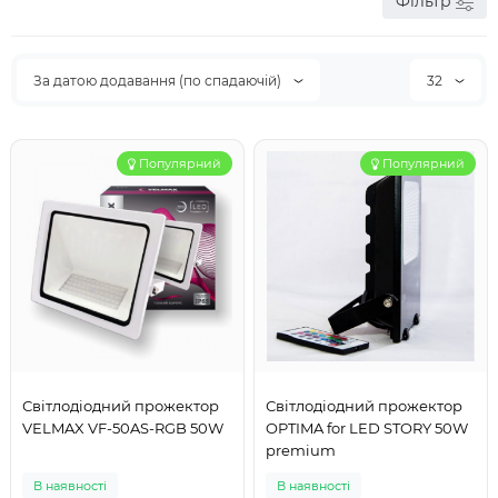
Фільтр
За датою додавання (по спадаючій)
32
Популярний
Популярний
Світлодіодний прожектор
Світлодіодний прожектор
VELMAX VF-50AS-RGB 50W
OPTIMA for LED STORY 50W
premium
В наявності
В наявності