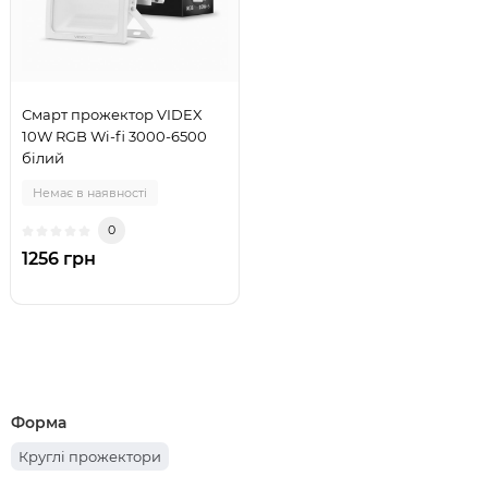
Смарт прожектор VIDEX
10W RGB Wi-fi 3000-6500
білий
Немає в наявності
0
1256 грн
Форма
Круглі прожектори