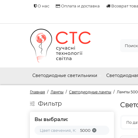
О нас
Оплата и доставка
Возврат тов
Светодиодные светильники
Светодиодная
Главная
Лампы
Светодиодные лампы
Лампы 500
Фильтр
Свет
Вы выбрали:
По да
Цвет свечения, К:
5000