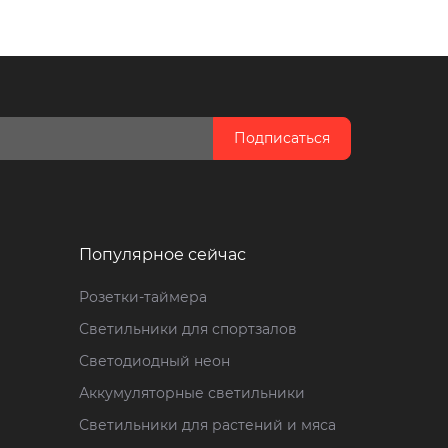
Подписаться
Популярное сейчас
Розетки-таймера
Светильники для спортзалов
Светодиодный неон
Аккумуляторные светильники
Светильники для растений и мяса