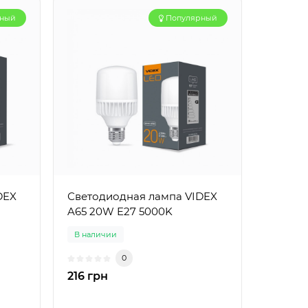
рный
Популярный
DEX
Светодиодная лампа VIDEX
A65 20W E27 5000K
В наличии
0
216 грн