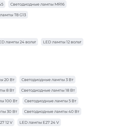
45
Светодиодные лампы MR16
лампы T8 G13
ED лампы 24 вольт
LED лампы 12 вольт
ы 20 Вт
Cветодиодные лампы 3 Вт
пы 8 Вт
Cветодиодные лампы 18 Вт
ы 100 Вт
Cветодиодные лампы 5 Вт
пы 30 Вт
Cветодиодные лампы 40 Вт
ы 50 Вт
Светодиодные лампы 12 Вт
7 12 V
LED лампы E27 24 V