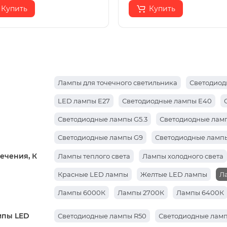
Купить
Купить
Лампы для точечного светильника
Светодиод
LED лампы E27
Светодиодные лампы E40
Светодиодные лампы G5.3
Светодиодные ламп
Светодиодные лампы G9
Светодиодные лампы
ечения, К
Лампы теплого света
Лампы холодного света
Красные LED лампы
Желтые LED лампы
Л
Лампы 6000К
Лампы 2700К
Лампы 6400К
мпы LED
Светодиодные лампы R50
Светодиодные ламп