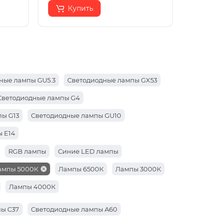
Купить
ные лампы GU5.3
Светодиодные лампы GX53
Светодиодные лампы G4
ы G13
Светодиодные лампы GU10
 E14
RGB лампы
Синие LED лампы
ампы 5000К
Лампы 6500К
Лампы 3000К
Лампы 4000К
ы C37
Светодиодные лампы A60