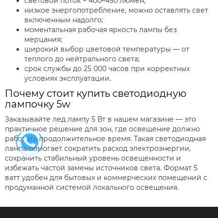
световой поток ~ 400–450 люмен;
низкое энергопотребление, можно оставлять свет
включенным надолго;
моментальная рабочая яркость лампы без
мерцания;
широкий выбор цветовой температуры — от
теплого до нейтрального света;
срок службы до 25 000 часов при корректных
условиях эксплуатации.
Почему стоит купить светодиодную
лампочку 5w
Заказывайте лед лампу 5 Вт в нашем магазине — это
практичное решение для зон, где освещение должно
работать продолжительное время. Такая светодиодная
лампа помогает сократить расход электроэнергии,
сохранить стабильный уровень освещенности и
избежать частой замены источников света. Формат 5
ватт удобен для бытовых и коммерческих помещений с
продуманной системой локального освещения.