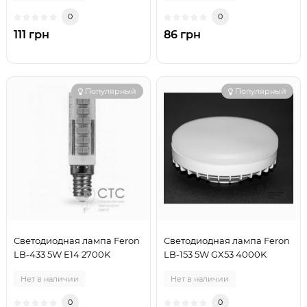
0
0
111 грн
86 грн
Популярный
Популярный
Светодиодная лампа Feron
Светодиодная лампа Feron
LB-433 5W E14 2700K
LB-153 5W GX53 4000K
Нет в наличии
Нет в наличии
0
0