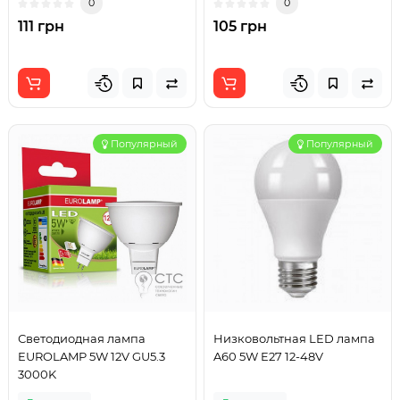
0
0
111 грн
105 грн
Популярный
Популярный
Светодиодная лампа
Низковольтная LED лампа
EUROLAMP 5W 12V GU5.3
A60 5W E27 12-48V
3000K