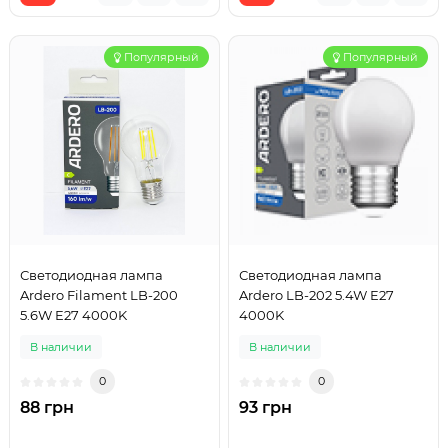
Популярный
Популярный
Светодиодная лампа
Светодиодная лампа
Ardero Filament LB-200
Ardero LB-202 5.4W E27
5.6W E27 4000K
4000K
В наличии
В наличии
0
0
88 грн
93 грн