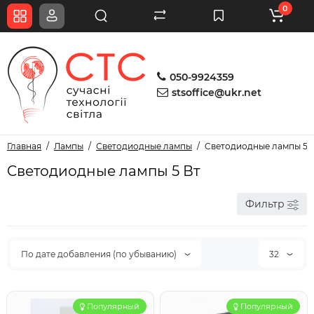
0
050-9924359
stsoffice@ukr.net
Главная
Лампы
Светодиодные лампы
Cветодиодные лампы 5 
Cветодиодные лампы 5 Вт
Фильтр
По дате добавления (по убыванию)
32
Популярный
Популярный