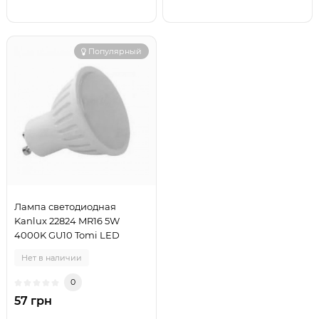
Популярный
Лампа светодиодная
Kanlux 22824 MR16 5W
4000K GU10 Tomi LED
Нет в наличии
0
57 грн