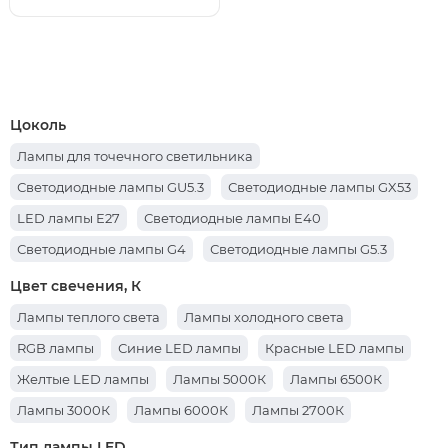
Цоколь
Лампы для точечного светильника
Светодиодные лампы GU5.3
Светодиодные лампы GX53
LED лампы E27
Светодиодные лампы E40
Светодиодные лампы G4
Светодиодные лампы G5.3
Светодиодные лампы G13
Светодиодные лампы GU10
Цвет свечения, К
Светодиодные лампы G9
Светодиодные лампы E14
Лампы теплого света
Лампы холодного света
RGB лампы
Синие LED лампы
Красные LED лампы
Желтые LED лампы
Лампы 5000К
Лампы 6500К
Лампы 3000К
Лампы 6000К
Лампы 2700К
Лампы 6400К
Лампы 4000К
Тип лампы LED