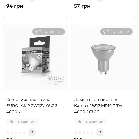
94 грн
57 грн
Популярный
Популярный
Светодиодная лампа
Лампа светодиодная
EUROLAMP 5W 12V GU5.3
Kanlux 29813 MR16 7.5W
4000K
4000K GU10
Нет в наличии
Нет в наличии
0
0