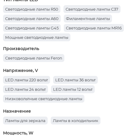
Светодиодные лампы R50
Светодиодные лампы C37
Светодиодные лампы A60
Филаментные лампы
Светодиодные лампы G45
Светодиодные лампы MR16
Мощные светодиодные лампы
Светодиодные лампы T8 G13
Производитель
Светодиодные лампы Feron
Напряжение, V
LED лампы 220 вольт
LED лампы 36 вольт
LED лампы 24 вольт
LED лампы 12 вольт
Низковольтные светодиодные лампы
Назначение
Лампы для зеркала
Лампы в холодильник
Мощность, W