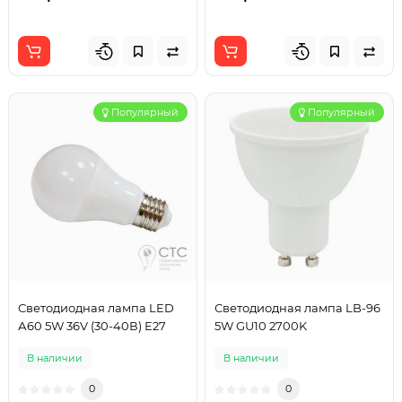
Популярный
Популярный
Светодиодная лампа LED
Светодиодная лампа LB-96
А60 5W 36V (30-40В) Е27
5W GU10 2700K
В наличии
В наличии
0
0