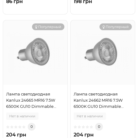
86 грн
198 грн
Популярный
Популярный
Лампа светодиодная
Лампа светодиодная
Kanlux 24665 MR16 7.5W
Kanlux 24662 MR16 7.5W
6500K GU10 Dimmable
6500K GU10 Dimmable
PRODIM LED
PRODIM LED
Нет в наличии
Нет в наличии
0
0
204 грн
204 грн