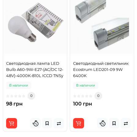
Светодиодная лампа LED
Светодиодный светильник
Bulb A60-9W-E27-(AC/DC 12-
Ecostrum LED201-09 9W
48V)-4000K-810L ICCD TNSy
6400K
В наличии
В наличии
0
0
98 грн
100 грн