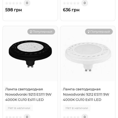
0
0
598 грн
636 грн
Популярный
Популярный
Лампа светодиодная
Лампа светодиодная
Nowodvorski 9213 ES111 9W
Nowodvorski 9212 ES111 9W
4000K GU10 Es111 LED
4000K GU10 Es111 LED
Нет в наличии
Нет в наличии
0
0