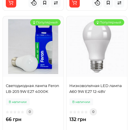
Популярный
Популярный
Светодиодная лампа Feron
Низковольтная LED лампа
LB-205 9W E27 4000K
A60 9W E27 12-48V
В наличии
В наличии
0
0
66 грн
132 грн