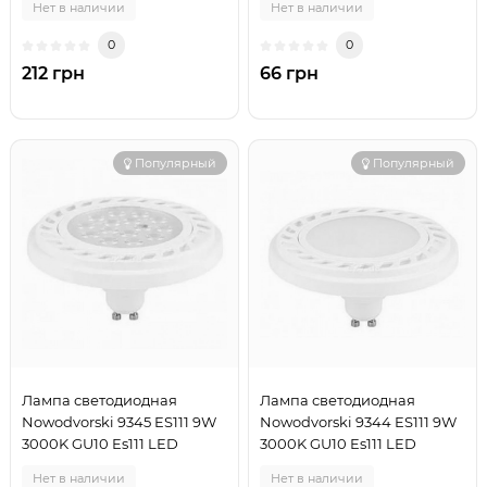
Нет в наличии
Нет в наличии
0
0
212 грн
66 грн
Популярный
Популярный
Лампа светодиодная
Лампа светодиодная
Nowodvorski 9345 ES111 9W
Nowodvorski 9344 ES111 9W
3000K GU10 Es111 LED
3000K GU10 Es111 LED
Нет в наличии
Нет в наличии