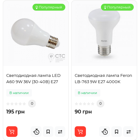
Популярный
Популярный
Светодиодная лампа LED
Светодиодная лампа Feron
А60 9W 36V (30-40В) Е27
LB-763 9W E27 4000K
В наличии
В наличии
0
0
195 грн
90 грн