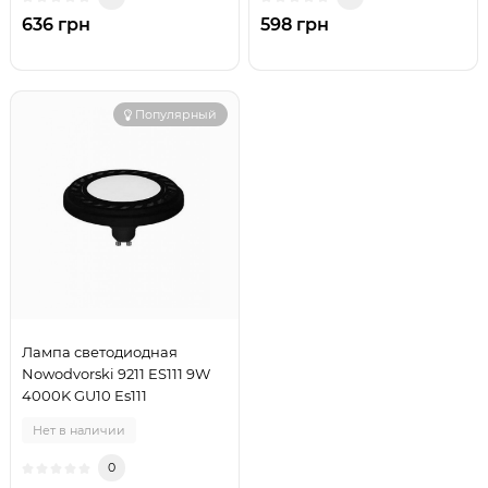
636 грн
598 грн
Популярный
Лампа светодиодная
Nowodvorski 9211 ES111 9W
4000K GU10 Es111
Нет в наличии
0