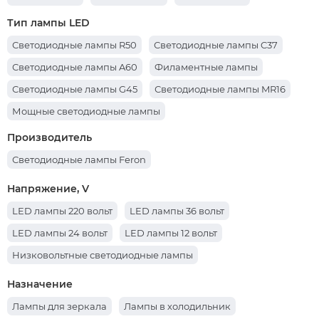
Лампы 6400К
Лампы 4000К
Тип лампы LED
Светодиодные лампы R50
Светодиодные лампы C37
Светодиодные лампы A60
Филаментные лампы
Светодиодные лампы G45
Светодиодные лампы MR16
Мощные светодиодные лампы
Светодиодные лампы T8 G13
Производитель
Светодиодные лампы Feron
Напряжение, V
LED лампы 220 вольт
LED лампы 36 вольт
LED лампы 24 вольт
LED лампы 12 вольт
Низковольтные светодиодные лампы
Назначение
Лампы для зеркала
Лампы в холодильник