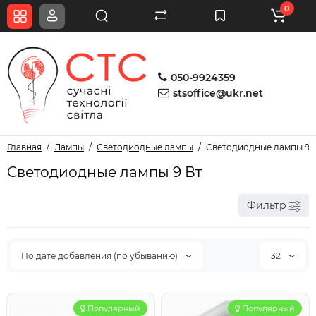
0
050-9924359
stsoffice@ukr.net
Главная
Лампы
Светодиодные лампы
Cветодиодные лампы 9 
Cветодиодные лампы 9 Вт
Фильтр
По дате добавления (по убыванию)
32
Популярный
Популярный