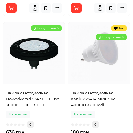
Популярный
Топ
Популярный
Лампа светодиодная
Лампа светодиодная
Nowodvorski 9343 ES111 9W
Kanlux 23414 MR16 9W
3000K GU10 Es111 LED
4000К GU10 Tedi
В наличии
В наличии
0
0
636 грн
180 грн