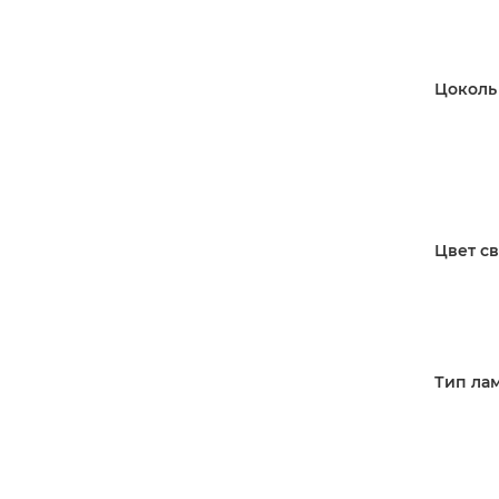
Цоколь
Цвет св
Тип ла