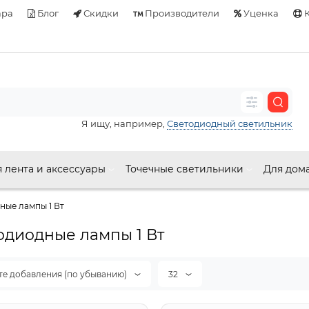
ара
Блог
Скидки
Производители
Уценка
К
Я ищу, например,
Светодиодный светильник
 лента и аксессуары
Точечные светильники
Для дом
ные лампы 1 Вт
одиодные лампы 1 Вт
те добавления (по убыванию)
32