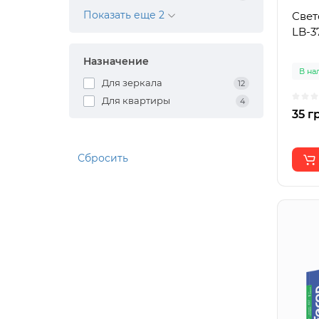
Показать еще 2
Свет
Назначение
В на
Для зеркала
12
Для квартиры
4
35 г
Сбросить