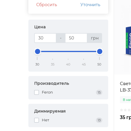
Сбросить
Уточнить
Цена
-
грн
30
35
40
45
50
Производитель
Свет
LB-3
Feron
15
В на
Диммируемая
35 г
Нет
13