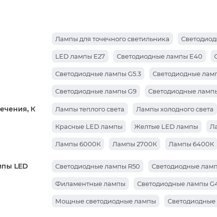
Лампы для точечного светильника
Светодиод
LED лампы E27
Светодиодные лампы E40
Светодиодные лампы G5.3
Светодиодные ламп
Светодиодные лампы G9
Светодиодные лампы
ечения, К
Лампы теплого света
Лампы холодного света
Красные LED лампы
Желтые LED лампы
Л
Лампы 6000К
Лампы 2700К
Лампы 6400К
мпы LED
Светодиодные лампы R50
Светодиодные ламп
Филаментные лампы
Светодиодные лампы G
Мощные светодиодные лампы
Светодиодные 