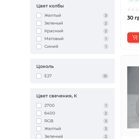
Цвет колбы
Желтый
3
30 г
Зеленый
2
Красный
2
Матовый
1
Синий
1
Цоколь
E27
15
Цвет свечения, К
2700
1
6400
2
RGB
3
Желтый
3
Зеленый
2