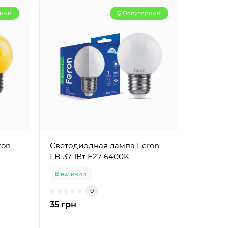
рный
Популярный
ron
Светодиодная лампа Feron
LB-37 1Вт E27 6400K
В наличии
0
35 грн