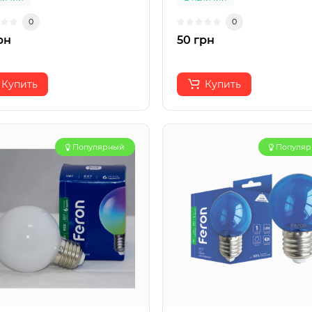
0
0
рн
50 грн
Купить
Купить
Популярный
Популя