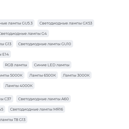
ные лампы GU5.3
Светодиодные лампы GX53
Светодиодные лампы G4
ы G13
Светодиодные лампы GU10
 E14
RGB лампы
Синие LED лампы
ампы 5000К
Лампы 6500К
Лампы 3000К
Лампы 4000К
ы C37
Светодиодные лампы A60
45
Светодиодные лампы MR16
лампы T8 G13