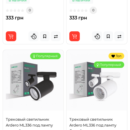
В наличии
В наличии
0
0
333 грн
333 грн
Популярный
Топ
Популярный
Трековый светильник
Трековый светильник
Ardero ML336 под лампу
Ardero ML336 под лампу