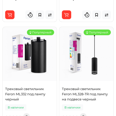
Популярный
Популярный
Трековый светильник
Трековый светильник
Feron ML332 под лампу
Feron ML328-TR под лампу
черный
на подвесе черный
В наличии
В наличии