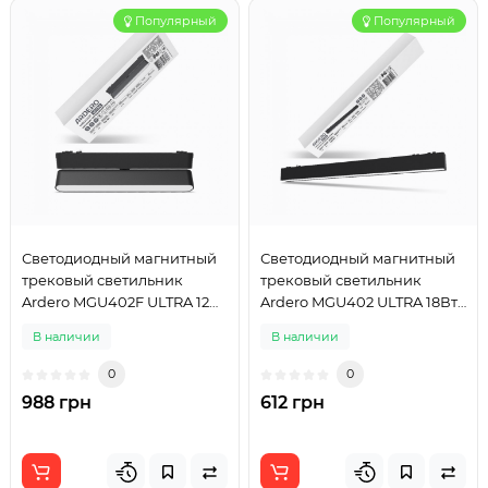
Популярный
Популярный
Светодиодный магнитный
Светодиодный магнитный
трековый светильник
трековый светильник
Ardero MGU402F ULTRA 12Вт
Ardero MGU402 ULTRA 18Вт
4000K черный
4000K черный
В наличии
В наличии
0
0
988 грн
612 грн