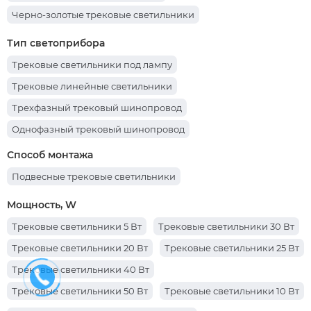
Черно-золотые трековые светильники
Тип светоприбора
Трековые светильники под лампу
Трековые линейные светильники
Трехфазный трековый шинопровод
Однофазный трековый шинопровод
Трековый шинопровод 3 м
Трековый шинопровод 2 м
Способ монтажа
Трехфазные трековые светильники
Подвесные трековые светильники
Шинопровод для трековых светильников
Мощность, W
Однофазные трековые светильники
Трековые светильники 5 Вт
Трековые светильники 30 Вт
Трековые светильники 20 Вт
Трековые светильники 25 Вт
Трековые светильники 40 Вт
Трековые светильники 50 Вт
Трековые светильники 10 Вт