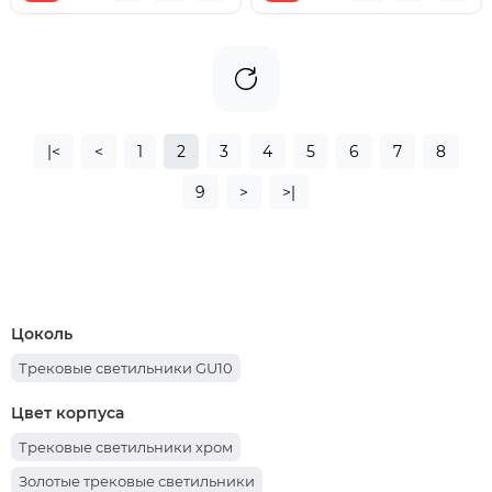
|<
<
1
2
3
4
5
6
7
8
9
>
>|
Цоколь
Трековые светильники GU10
Цвет корпуса
Трековые светильники хром
Золотые трековые светильники