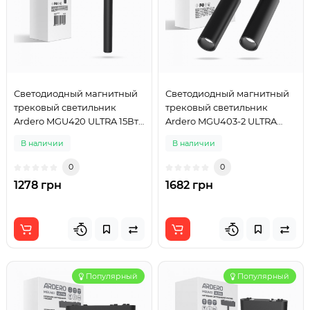
Светодиодный магнитный
Светодиодный магнитный
трековый светильник
трековый светильник
Ardero MGU420 ULTRA 15Вт
Ardero MGU403-2 ULTRA
4000K черный
14Вт 4000K черный
В наличии
В наличии
0
0
1278 грн
1682 грн
Популярный
Популярный