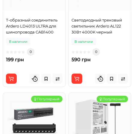
Т-образный соединитель
Светодиодный трековый
Ardero LD4013 ULTRA для
светильник Ardero AL122
шинопровода CAB1400
30Вт 4000K черный
В наличии
В наличии
0
0
199 грн
590 грн
Популярный
Популярный