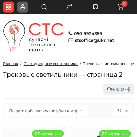
0
050-9924359
stsoffice@ukr.net
Главная
Светодиодные светильники
Трековые системы освещен
Трековые светильники — страница 2
Фильтр
По дате добавления (по убыванию)
32
Популярный
Популярный