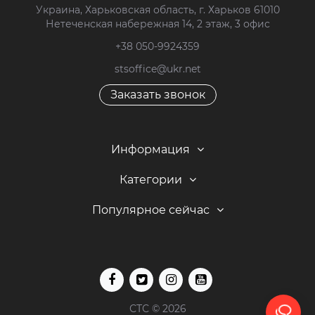
Украина, Харьковская область, г. Харьков 61010
Нетеченская набережная 14, 2 этаж, 3 офис
+38 050-9924359
stsoffice@ukr.net
Заказать звонок
Информация
Категории
Популярное сейчас
СТС © 2026