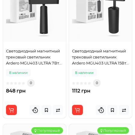
Светодиодный магнитный
Светодиодный магнитный
трековый светильник
трековый светильник
Ardero MGU403 ULTRA 7Вт
Ardero MGU403 ULTRA 15Вт
4000K черный
4000K черный
В наличии
В наличии
0
0
848 грн
1112 грн
Популярный
Популярный