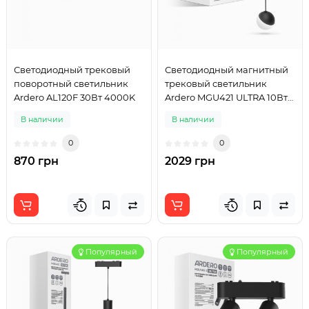
Светодиодный трековый
Светодиодный магнитный
поворотный светильник
трековый светильник
Ardero AL120F 30Вт 4000K
Ardero MGU421 ULTRA 10Вт
4000K черный
В наличии
В наличии
0
0
870 грн
2029 грн
Популярный
Популярный