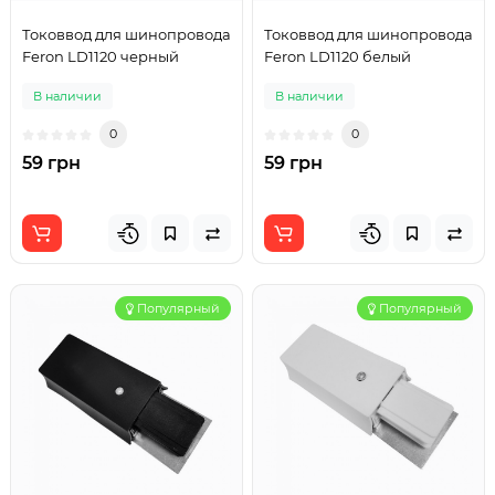
Токоввод для шинопровода
Токоввод для шинопровода
Feron LD1120 черный
Feron LD1120 белый
В наличии
В наличии
0
0
59 грн
59 грн
Популярный
Популярный