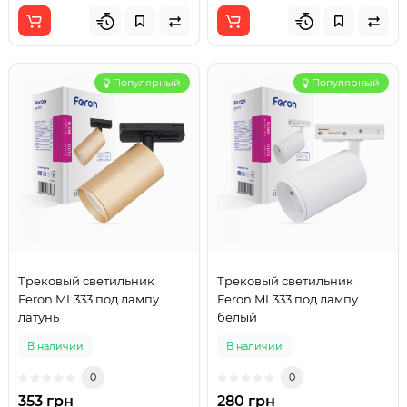
Популярный
Популярный
Трековый светильник
Трековый светильник
Feron ML333 под лампу
Feron ML333 под лампу
латунь
белый
В наличии
В наличии
0
0
353 грн
280 грн