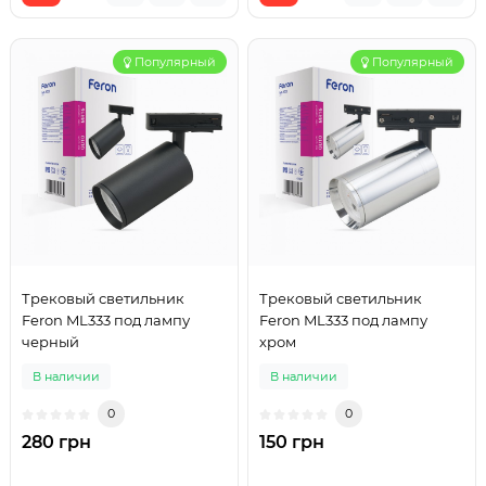
Популярный
Популярный
Трековый светильник
Трековый светильник
Feron ML333 под лампу
Feron ML333 под лампу
черный
хром
В наличии
В наличии
0
0
280 грн
150 грн