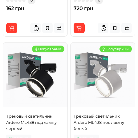
0
0
162 грн
720 грн
Популярный
Популярный
Трековый светильник
Трековый светильник
Ardero ML438 под лампу
Ardero ML438 под лампу
черный
белый