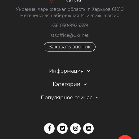
Украина, Харьковская область, г. Харьков 61010
Нетеченская набережная 14, 2 этаж, 3 офис
+38 050-9924359
stsoffice@ukr.net
Заказать звонок
Информация
Категории
Популярное сейчас