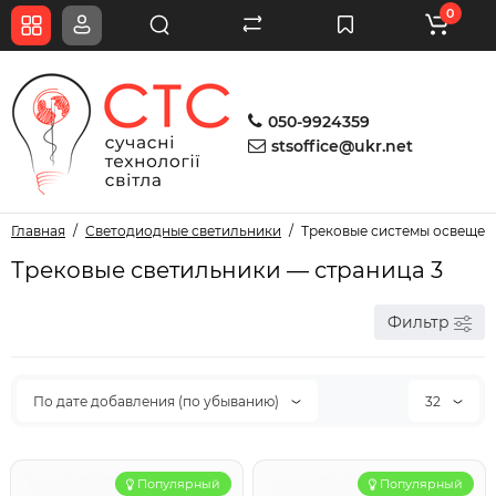
0
050-9924359
stsoffice@ukr.net
Главная
Светодиодные светильники
Трековые системы освещен
Трековые светильники — страница 3
Фильтр
По дате добавления (по убыванию)
32
Популярный
Популярный