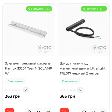
Популярный
Популярный
Элемент трековой системы
Шнур питания для
Kanlux 33254 Tear N SCLAMP
магнитной шины Ultralight
W
TRL017 черный 2 метра
В наличии
В наличии
0
0
363 грн
365 грн