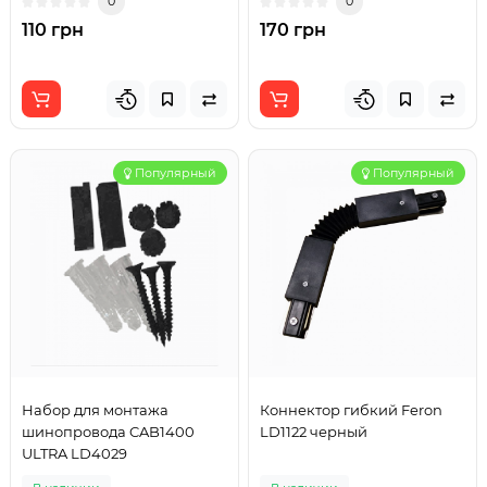
0
0
110 грн
170 грн
Популярный
Популярный
Набор для монтажа
Коннектор гибкий Feron
шинопровода CAB1400
LD1122 черный
ULTRA LD4029