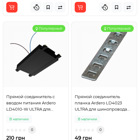
Популярный
Популярный
Прямой соединитель с
Прямой соединитель
вводом питания Ardero
планка Ardero LD4023
LD4010-W ULTRA для
ULTRA для шинопровода
шинопровода CAB1400
CAB1404
В наличии
В наличии
0
0
210 грн
49 грн