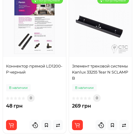
Популярный
Популярный
Коннектор прямой LD1200-
Элемент трековой системы
P черный
Kanlux 33255 Tear N SCLAMP
B
В наличии
В наличии
0
0
48 грн
269 грн