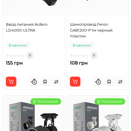
Ввод питания Ardero
Шинопровод Feron
LD4000 ULTRA
CAB1200-P 1м черный
пластик
В наличии
В наличии
0
0
155 грн
108 грн
Популярный
Популярный