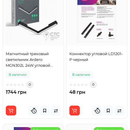
Магнитный трековый
Коннектор угловой LD1201-
светильник Ardero
P черный
MGN302L 24W угловой
черный
В наличии
В наличии
0
0
1744 грн
48 грн