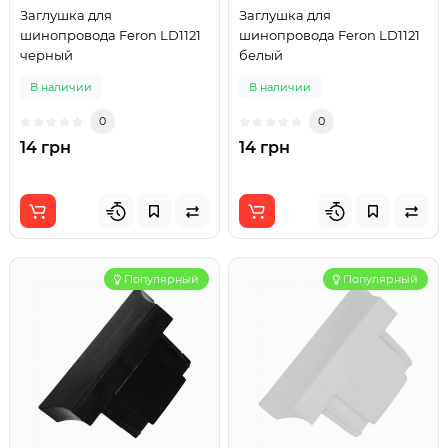
Заглушка для
Заглушка для
шинопровода Feron LD1121
шинопровода Feron LD1121
черный
белый
В наличии
В наличии
0
0
14 грн
14 грн
Популярный
Популярный