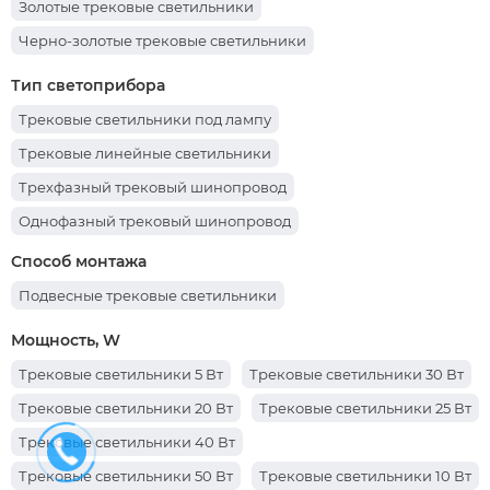
Золотые трековые светильники
Черно-золотые трековые светильники
Тип светоприбора
Трековые светильники под лампу
Трековые линейные светильники
Трехфазный трековый шинопровод
Однофазный трековый шинопровод
Трековый шинопровод 3 м
Трековый шинопровод 2 м
Способ монтажа
Трехфазные трековые светильники
Подвесные трековые светильники
Шинопровод для трековых светильников
Мощность, W
Однофазные трековые светильники
Трековые светильники 5 Вт
Трековые светильники 30 Вт
Трековые светильники 20 Вт
Трековые светильники 25 Вт
Трековые светильники 40 Вт
Трековые светильники 50 Вт
Трековые светильники 10 Вт