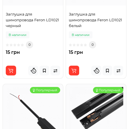
Заглушка для
Заглушка для
шинопровода Feron LD1021
шинопровода Feron LD1021
черный
белый
В наличии
В наличии
0
0
15 грн
15 грн
Популярный
Популярный