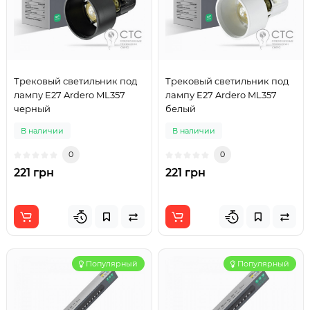
Трековый светильник под
Трековый светильник под
лампу E27 Ardero ML357
лампу E27 Ardero ML357
черный
белый
В наличии
В наличии
0
0
221 грн
221 грн
Популярный
Популярный