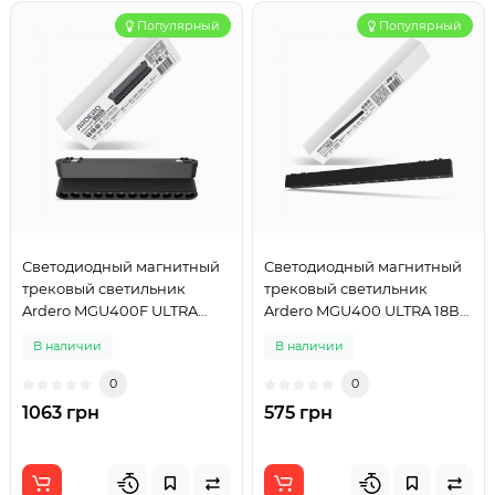
Популярный
Популярный
Светодиодный магнитный
Светодиодный магнитный
трековый светильник
трековый светильник
Ardero MGU400F ULTRA
Ardero MGU400 ULTRA 18Вт
12Вт 4000K черный
4000K черный
В наличии
В наличии
0
0
1063 грн
575 грн