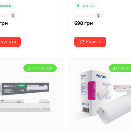
явності
В наявності
0
0
грн
698 грн
Купити
Купити
Популярний
Популя