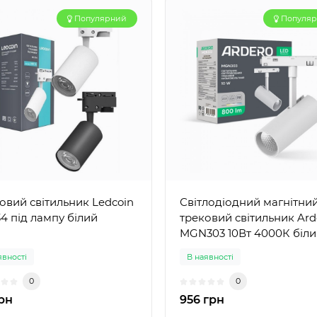
Популярний
Популя
овий світильник Ledcoin
Світлодіодний магнітни
4 під лампу білий
трековий світильник Ard
MGN303 10Вт 4000К біл
явності
В наявності
0
0
грн
956 грн