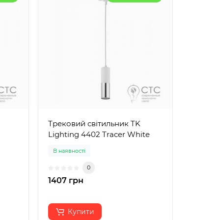
Трековий світильник TK
Lighting 4402 Tracer White
В наявності
0
1407 грн
Купити