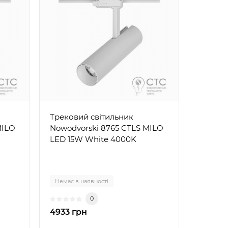
Трековий світильник
MILO
Nowodvorski 8765 CTLS MILO
LED 15W White 4000K
Немає в наявності
0
4933 грн