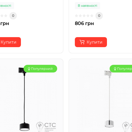
явності
В наявності
0
0
 грн
806 грн
Купити
Купити
Популярний
Популя