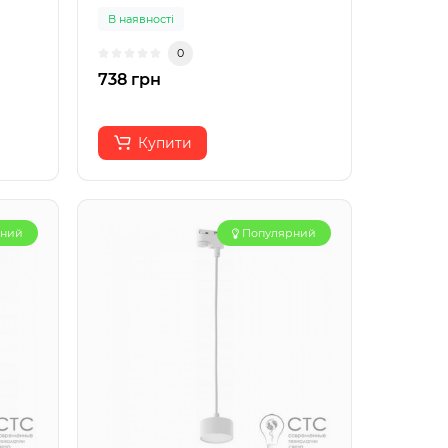
В наявності
0
738 грн
Купити
рний
Популярний