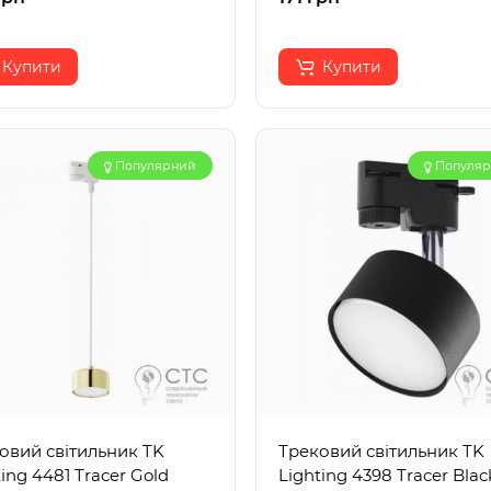
Купити
Купити
Популярний
Популя
овий світильник TK
Трековий світильник TK
ing 4481 Tracer Gold
Lighting 4398 Tracer Blac