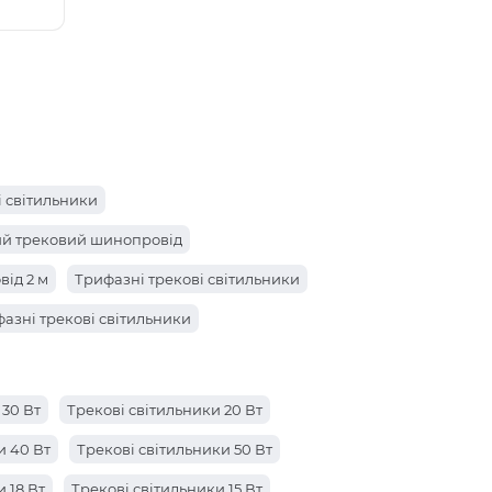
і світильники
й трековий шинопровід
ід 2 м
Трифазні трекові світильники
азні трекові світильники
 30 Вт
Трекові світильники 20 Вт
и 40 Вт
Трекові світильники 50 Вт
 18 Вт
Трекові світильники 15 Вт