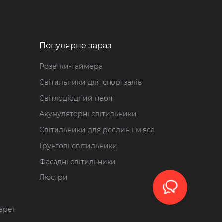
Популярне зараз
Розетки-таймера
Світильники для спортзалів
Світлодіодний неон
Акумуляторні світильники
Світильники для рослин і м'яса
Ґрунтові світильники
Фасадні світильники
Люстри
ареї