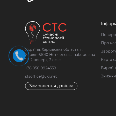
Інформ
Поверн
Про на
Україна, Харківська область, г.
Зворотн
Харків 61010 Нетіченська набережна
Карта с
14, 2 поверх, 3 офіс
Виробн
+38 050-9924359
Знижки
stsoffice@ukr.net
Замовлення дзвінка