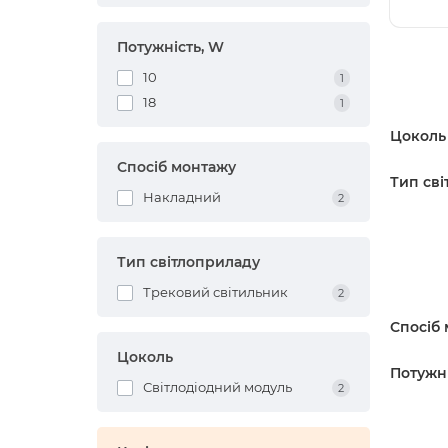
Потужність, W
10
1
18
1
Цоколь
Спосіб монтажу
Тип св
Накладний
2
Тип світлоприладу
Трековий світильник
2
Спосіб
Цоколь
Потужні
Світлодіодний модуль
2